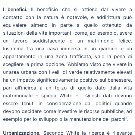
I benefici.
Il beneficio che si ottiene dal vivere a
contatto con la natura è notevole, e addirittura può
equivalere almeno in parte a quello ottenuto da
situazioni della vita importanti come, ad esempio, avere
un lavoro soddisfacente o un matrimonio felice.
Insomma fra una casa immersa in un giardino e un
appartamento in una zona trafficata, vale la pena di
scegliere la prima opzione. “Abbiamo visto che vivere in
un’area urbana con livelli di verde relativamente elevati
ha un impatto significativamente positivo sul benessere,
pari all’incirca a un terzo di quello dato dalla vita
matrimoniale – spiega White – . Questi dati devono
essere tenuti in considerazione dai politici quando
devono decidere come investire le risorse pubbliche, ad
esempio per lo sviluppo o la manutenzione dei parchi”.
Urbanizzazione.
Secondo White la ricerca è rilevante