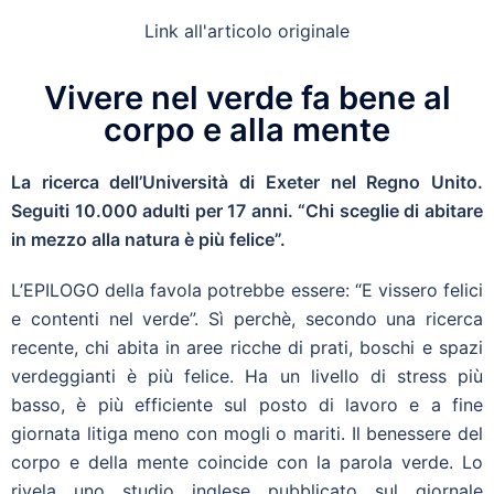
Link all'articolo originale
Vivere nel verde fa bene al
corpo e alla mente
La ricerca dell’Università di Exeter nel Regno Unito.
Seguiti 10.000 adulti per 17 anni. “Chi sceglie di abitare
in mezzo alla natura è più felice”.
L’EPILOGO della favola potrebbe essere: “E vissero felici
e contenti nel verde”. Sì perchè, secondo una ricerca
recente, chi abita in aree ricche di prati, boschi e spazi
verdeggianti è più felice. Ha un livello di stress più
basso, è più efficiente sul posto di lavoro e a fine
giornata litiga meno con mogli o mariti. Il benessere del
corpo e della mente coincide con la parola verde. Lo
rivela uno studio inglese pubblicato sul giornale