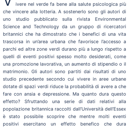
V
ivere nel verde fa bene alla salute psicologica più
che vincere alla lotteria. A sostenerlo sono gli autori di
uno studio pubblicato sulla rivista Environmental
Science and Technology da un gruppo di ricercatori
britannici che ha dimostrato che i benefici di una vita
trascorsa in un’area urbana che favorisce l’accesso a
parchi ed altre zone verdi durano più a lungo rispetto a
quelli di eventi positivi spesso molto desiderati, come
una promozione lavorativa, un aumento di stipendio o il
matrimonio. Gli autori sono partiti dai risultati di uno
studio precedente secondo cui vivere in aree urbane
dotate di spazi verdi riduce la probabilità di avere a che
fare con ansia e depressione. Ma quanto dura questo
effetto? Sfruttando una serie di dati relativi alla
popolazione britannica raccolti dall’Università dell’Essex
è stato possibile scoprire che mentre molti eventi
positivi esercitano un effetto benefico che dura