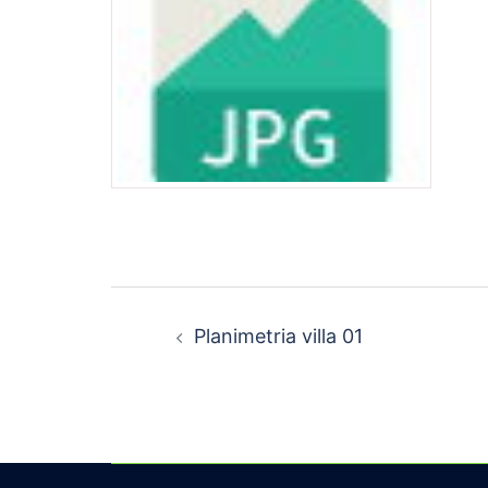
Navigazione
Planimetria villa 01
articolo