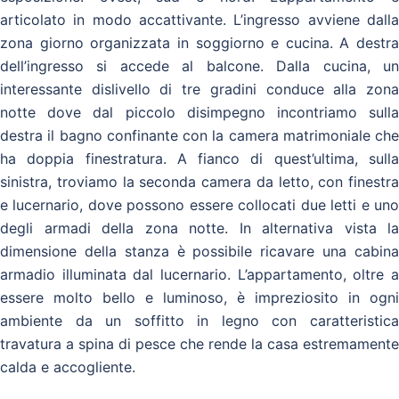
articolato in modo accattivante. L’ingresso avviene dalla
zona giorno organizzata in soggiorno e cucina. A destra
dell’ingresso si accede al balcone. Dalla cucina, un
interessante dislivello di tre gradini conduce alla zona
notte dove dal piccolo disimpegno incontriamo sulla
destra il bagno confinante con la camera matrimoniale che
ha doppia finestratura. A fianco di quest’ultima, sulla
sinistra, troviamo la seconda camera da letto, con finestra
e lucernario, dove possono essere collocati due letti e uno
degli armadi della zona notte. In alternativa vista la
dimensione della stanza è possibile ricavare una cabina
armadio illuminata dal lucernario. L’appartamento, oltre a
essere molto bello e luminoso, è impreziosito in ogni
ambiente da un soffitto in legno con caratteristica
travatura a spina di pesce che rende la casa estremamente
calda e accogliente.