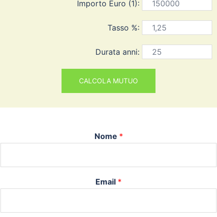
Importo Euro (1):
Tasso %:
Durata anni:
Nome
*
Email
*