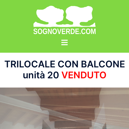
Vai
al
contenuto
TRILOCALE CON BALCONE
unità 20
VENDUTO