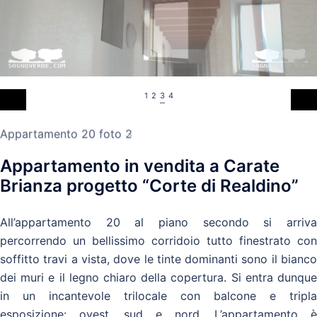
1
2
3
4
Appartamento 20 foto 3
Appartamento in vendita a Carate
Brianza progetto “Corte di Realdino”
All’appartamento 20 al piano secondo si arriva
percorrendo un bellissimo corridoio tutto finestrato con
soffitto travi a vista, dove le tinte dominanti sono il bianco
dei muri e il legno chiaro della copertura. Si entra dunque
in un incantevole trilocale con balcone e tripla
esposizione: ovest, sud e nord. L’appartamento è