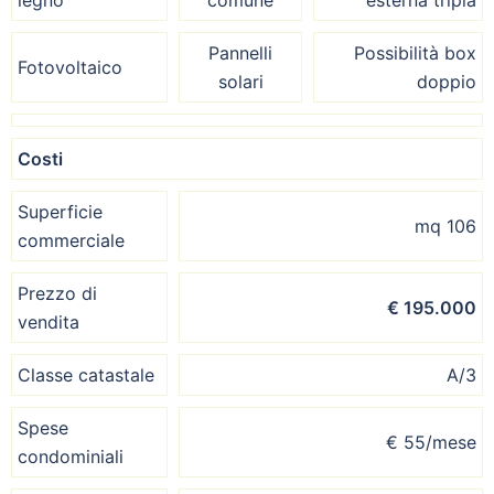
Pannelli
Possibilità box
Fotovoltaico
solari
doppio
Costi
Superficie
mq 106
commerciale
Prezzo di
€ 195.000
vendita
Classe catastale
A/3
Spese
€ 55/mese
condominiali