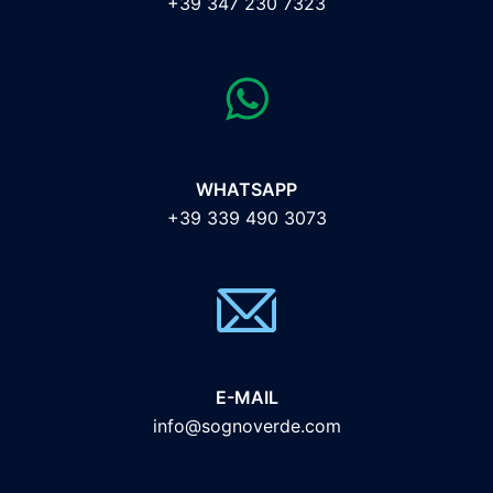
+39 347 230 7323
WHATSAPP
+39 339 490 3073
E-MAIL
info@sognoverde.com